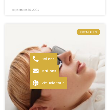
september 30, 2024
PROMOTIES
Bel ons
Mail ons
Virtuele tour