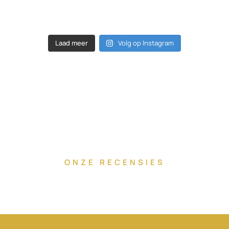
Laad meer
Volg op Instagram
ONZE RECENSIES