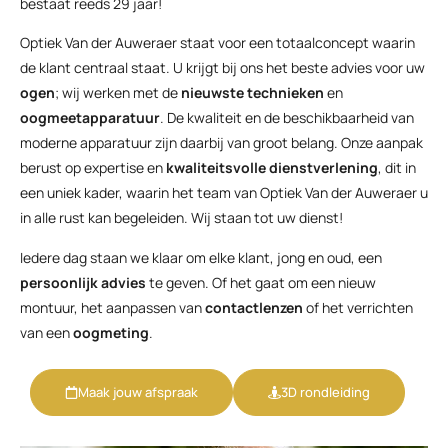
bestaat reeds 29 jaar!
Optiek Van der Auweraer staat voor een totaalconcept waarin
de klant centraal staat. U krijgt bij ons het beste advies voor uw
ogen
; wij werken met de
nieuwste technieken
en
oogmeetapparatuur
. De kwaliteit en de beschikbaarheid van
moderne apparatuur zijn daarbij van groot belang. Onze aanpak
berust op expertise en
kwaliteitsvolle dienstverlening
, dit in
een uniek kader, waarin het team van Optiek Van der Auweraer u
in alle rust kan begeleiden. Wij staan tot uw dienst!
Iedere dag staan we klaar om elke klant, jong en oud, een
persoonlijk advies
te geven. Of het gaat om een nieuw
montuur, het aanpassen van
contactlenzen
of het verrichten
van een
oogmeting
.
Maak jouw afspraak
3D rondleiding