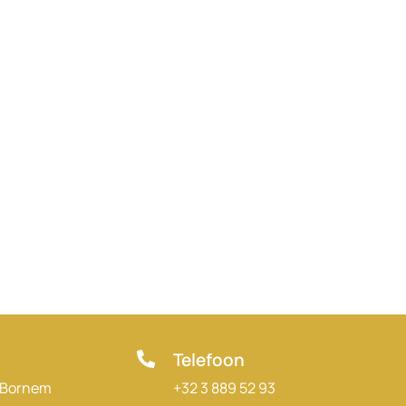
Telefoon
0 Bornem
+32 3 889 52 93