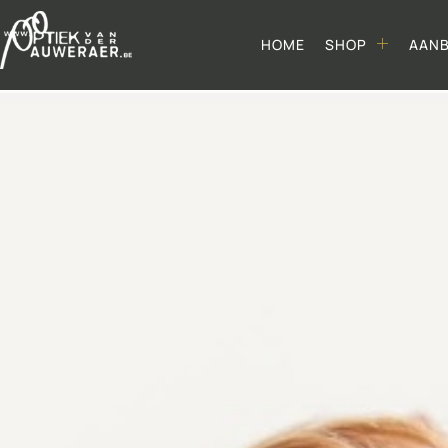
HOME
SHOP
AAN