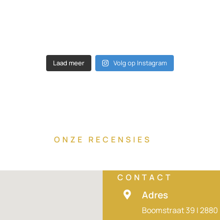
Laad meer
Volg op Instagram
ONZE RECENSIES
CONTACT
Adres
Boomstraat 39 | 288